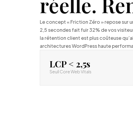
réelle. Re
Le concept « Friction Zéro » repose sur u
2,5 secondes fait fuir 32% de vos visiteu
la rétention client est plus coûteuse qu
architectures WordPress haute performanc
LCP < 2,5s
Seuil Core Web Vitals