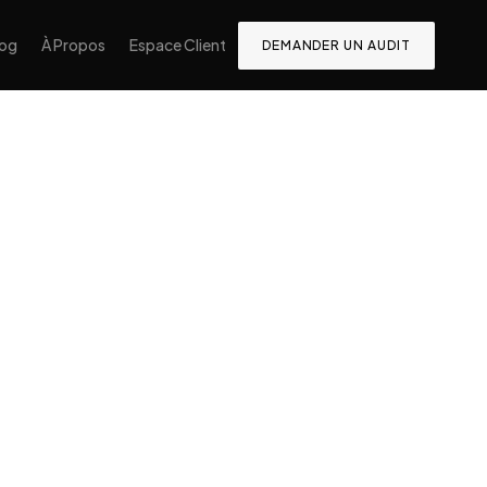
log
À Propos
Espace Client
DEMANDER UN AUDIT