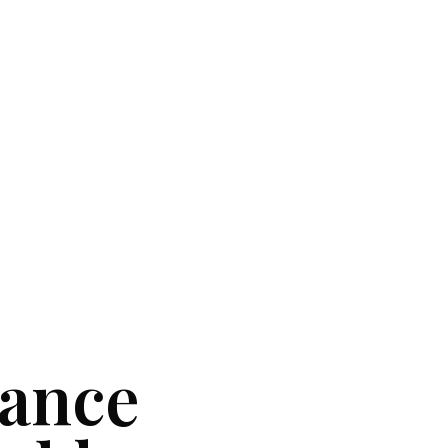
mance