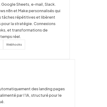
, Google Sheets, e-mail, Slack.
ws n8n et Make personnalisés qui
s tâches répétitives et libèrent
 pour la stratégie. Connexions
ks, et transformations de
temps réel.
Webhooks
 automatiquement des landing pages
limenté par l’IA, structuré pour le
sé.