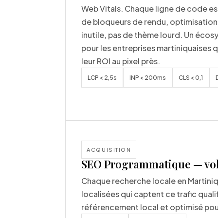
Web Vitals. Chaque ligne de code est
de bloqueurs de rendu, optimisation 
inutile, pas de thème lourd. Un écos
pour les entreprises martiniquaises 
leur ROI au pixel près.
LCP < 2,5s
INP < 200ms
CLS < 0,1
ACQUISITION
SEO Programmatique — volu
Chaque recherche locale en Martini
localisées qui captent ce trafic qua
référencement local et optimisé pour