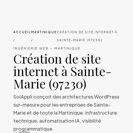
ACCUEIL
MARTINIQUE
CRÉATION DE SITE INTERNET À
/
/
SAINTE-MARIE (97230)
INGÉNIERIE WEB — MARTINIQUE
Création de site
internet à Sainte-
Marie (97230)
SolAppli conçoit des architectures WordPress
sur-mesure pour les entreprises de Sainte-
Marie et de toute la Martinique. Infrastructure
technique, automatisation IA, visibilité
programmatique.