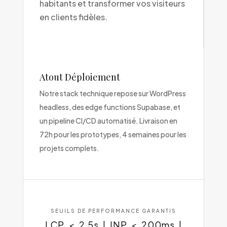
habitants et transformer vos visiteurs
en clients fidèles.
Atout Déploiement
Notre stack technique repose sur WordPress
headless, des edge functions Supabase, et
un pipeline CI/CD automatisé. Livraison en
72h pour les prototypes, 4 semaines pour les
projets complets.
SEUILS DE PERFORMANCE GARANTIS
LCP < 2.5s | INP < 200ms |