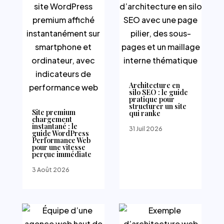
Architecture en
silo SEO : le guide
pratique pour
structurer un site
Site premium
qui ranke
chargement
instantané : le
31 Juil 2026
guide WordPress
Performance Web
pour une vitesse
perçue immédiate
3 Août 2026