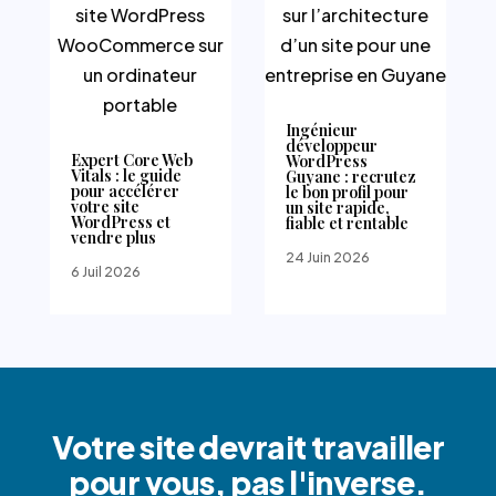
Ingénieur
développeur
Expert Core Web
WordPress
Vitals : le guide
Guyane : recrutez
pour accélérer
le bon profil pour
votre site
un site rapide,
WordPress et
fiable et rentable
vendre plus
24 Juin 2026
6 Juil 2026
Votre site devrait travailler
pour vous, pas l'inverse.