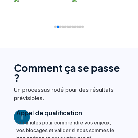
Comment ça se passe
?
Un processus rodé pour des résultats
prévisibles.
Appel de qualification
1
15 minutes pour comprendre vos enjeux,
vos blocages et valider si nous sommes le
bon partenaire pour votre projet.