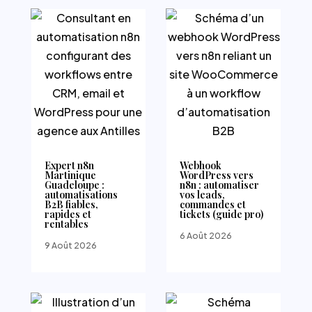
Expert n8n
Webhook
Martinique
WordPress vers
Guadeloupe :
n8n : automatiser
automatisations
vos leads,
B2B fiables,
commandes et
rapides et
tickets (guide pro)
rentables
6 Août 2026
9 Août 2026