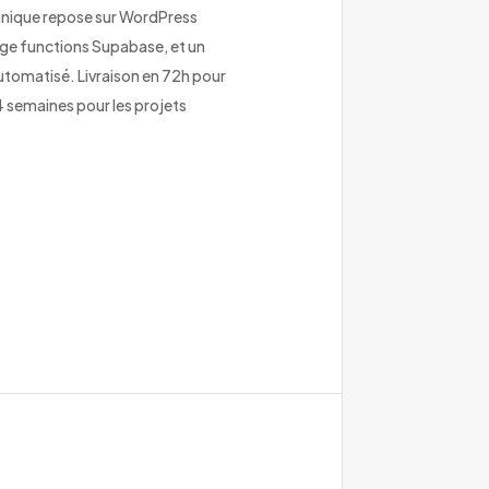
hnique repose sur WordPress
ge functions Supabase, et un
utomatisé. Livraison en 72h pour
4 semaines pour les projets