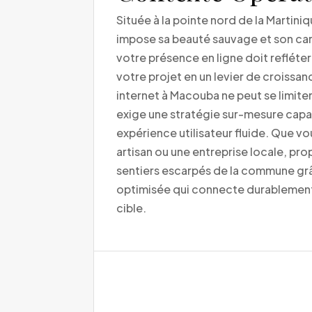
Située à la pointe nord de la Marti
impose sa beauté sauvage et son ca
votre présence en ligne doit refléte
votre projet en un levier de croissanc
internet à Macouba ne peut se limiter 
exige une stratégie sur-mesure capable
expérience utilisateur fluide. Que v
artisan ou une entreprise locale, pro
sentiers escarpés de la commune grâ
optimisée qui connecte durablement
cible.