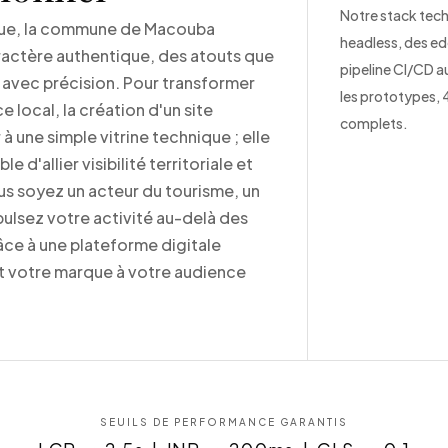
Notre stack tec
nique, la commune de Macouba
headless, des ed
ractère authentique, des atouts que
pipeline CI/CD a
r avec précision. Pour transformer
les prototypes, 
e local, la création d'un site
complets.
à une simple vitrine technique ; elle
 d'allier visibilité territoriale et
ous soyez un acteur du tourisme, un
pulsez votre activité au-delà des
ce à une plateforme digitale
 votre marque à votre audience
SEUILS DE PERFORMANCE GARANTIS