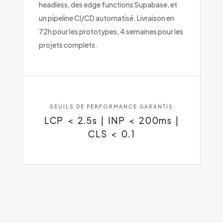
headless, des edge functions Supabase, et
un pipeline CI/CD automatisé. Livraison en
72h pour les prototypes, 4 semaines pour les
projets complets.
SEUILS DE PERFORMANCE GARANTIS
LCP < 2.5s | INP < 200ms |
CLS < 0.1