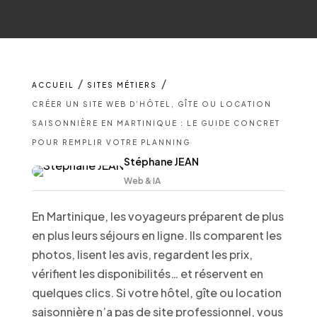
/
/
ACCUEIL
SITES MÉTIERS
CRÉER UN SITE WEB D’HÔTEL, GÎTE OU LOCATION
SAISONNIÈRE EN MARTINIQUE : LE GUIDE CONCRET
POUR REMPLIR VOTRE PLANNING
Stéphane JEAN
Web & IA
En Martinique, les voyageurs préparent de plus
en plus leurs séjours en ligne. Ils comparent les
photos, lisent les avis, regardent les prix,
vérifient les disponibilités… et réservent en
quelques clics. Si votre hôtel, gîte ou location
saisonnière n’a pas de site professionnel, vous