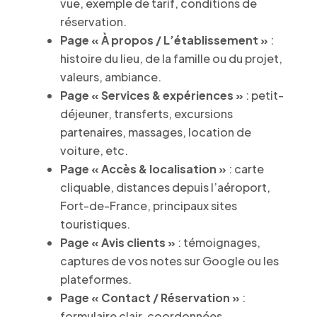
vue, exemple de tarif, conditions de
réservation.
Page « À propos / L’établissement »
:
histoire du lieu, de la famille ou du projet,
valeurs, ambiance.
Page « Services & expériences »
: petit-
déjeuner, transferts, excursions
partenaires, massages, location de
voiture, etc.
Page « Accès & localisation »
: carte
cliquable, distances depuis l’aéroport,
Fort-de-France, principaux sites
touristiques.
Page « Avis clients »
: témoignages,
captures de vos notes sur Google ou les
plateformes.
Page « Contact / Réservation »
:
formulaire clair, coordonnées