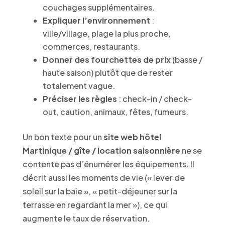
couchages supplémentaires.
Expliquer l’environnement
:
ville/village, plage la plus proche,
commerces, restaurants.
Donner des fourchettes de prix
(basse /
haute saison) plutôt que de rester
totalement vague.
Préciser les règles
: check-in / check-
out, caution, animaux, fêtes, fumeurs.
Un bon texte pour un
site web hôtel
Martinique / gîte / location saisonnière
ne se
contente pas d’énumérer les équipements. Il
décrit aussi les moments de vie (« lever de
soleil sur la baie », « petit-déjeuner sur la
terrasse en regardant la mer »), ce qui
augmente le taux de réservation.