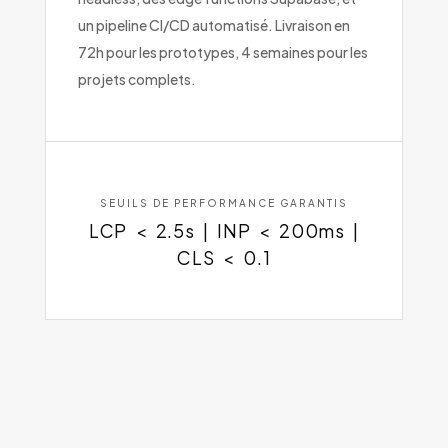
un pipeline CI/CD automatisé. Livraison en
72h pour les prototypes, 4 semaines pour les
projets complets.
SEUILS DE PERFORMANCE GARANTIS
LCP < 2.5s | INP < 200ms |
CLS < 0.1