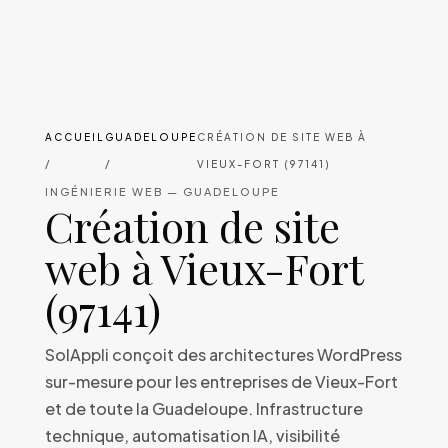
ACCUEIL
GUADELOUPE
CRÉATION DE SITE WEB À
/
/
VIEUX-FORT (97141)
INGÉNIERIE WEB — GUADELOUPE
Création de site
web à Vieux-Fort
(97141)
SolAppli conçoit des architectures WordPress
sur-mesure pour les entreprises de Vieux-Fort
et de toute la Guadeloupe. Infrastructure
technique, automatisation IA, visibilité