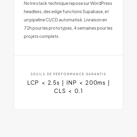
Notre stack technique repose sur WordPress
headless, des edge functions Supabase, et
un pipeline CI/CD automatisé. Livraison en
72h pour les prototypes, 4 semaines pour les
projets complets.
SEUILS DE PERFORMANCE GARANTIS
LCP < 2.5s | INP < 200ms |
CLS < 0.1