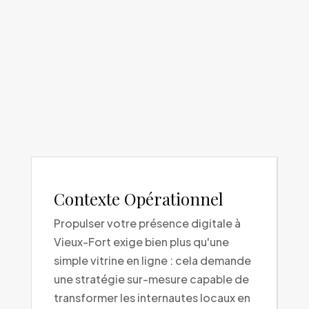
Contexte Opérationnel
Propulser votre présence digitale à
Vieux-Fort exige bien plus qu'une
simple vitrine en ligne : cela demande
une stratégie sur-mesure capable de
transformer les internautes locaux en