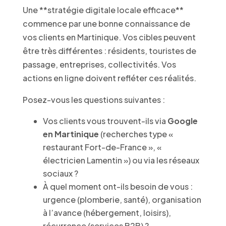
Une **stratégie digitale locale efficace**
commence par une bonne connaissance de
vos clients en Martinique. Vos cibles peuvent
être très différentes : résidents, touristes de
passage, entreprises, collectivités. Vos
actions en ligne doivent refléter ces réalités.
Posez-vous les questions suivantes :
Vos clients vous trouvent-ils via
Google
en Martinique
(recherches type «
restaurant Fort-de-France », «
électricien Lamentin ») ou via les réseaux
sociaux ?
À quel moment ont-ils besoin de vous :
urgence (plomberie, santé), organisation
à l’avance (hébergement, loisirs),
récurrence (services B2B) ?